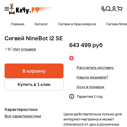
Главная
Каталог
Сигвеи в Красноярске
Сигвеи Nine
Сигвей NineBot i2 SE
643 499 руб
0
Нет отзывов
Рассчитать доставку
В корзину
Нашли дешевле?
Купить в 1 клик
Хочу в подарок
Гарантия 1 год
Характеристики
Цена действительна только для
Все характеристики
интернет-магазина и может
отличаться от цен в розничных