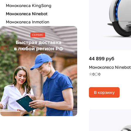
Моноколеса KingSong
Моноколеса Ninebot
Моноколеса Inmotion
44 899 руб
Моноколесо N
0
0
В корзину