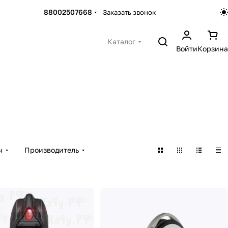
88002507668
Заказать звонок
Каталог
Войти
Корзина
ч
Производитель