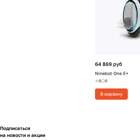
64 869 руб
Ninebot One E+
0
0
В корзину
Подписаться
на новости и акции