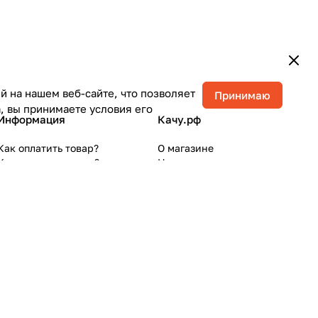
 на нашем веб-сайте, что позволяет
Принимаю
, вы принимаете условия его
Информация
Качу.рф
Как оплатить товар?
О магазине
Как получить товар?
Новости
Как зарегистрироваться?
Контакты
Конфиденциальность
Оферта