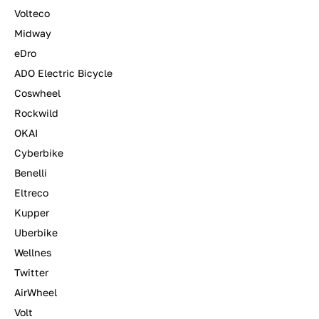
Volteco
Midway
eDro
ADO Electric Bicycle
Coswheel
Rockwild
OKAI
Cyberbike
Benelli
Eltreco
Kupper
Uberbike
Wellnes
Twitter
AirWheel
Volt