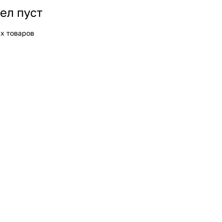
ел пуст
х товаров