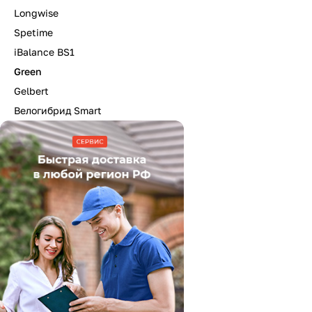
Longwise
Spetime
iBalance BS1
Green
Gelbert
Велогибрид Smart