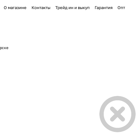
О магазине
Контакты
Трейд ин и выкуп
Гарантия
Опт
ярске