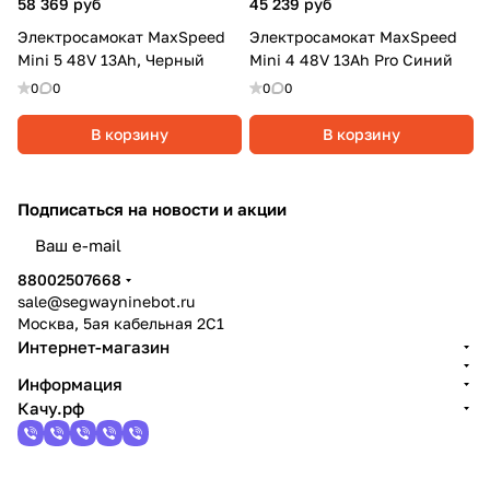
58 369 руб
45 239 руб
Электросамокат MaxSpeed
Электросамокат MaxSpeed
Mini 5 48V 13Ah, Черный
Mini 4 48V 13Ah Pro Синий
0
0
0
0
В корзину
В корзину
Подписаться
на новости и акции
политикой конфиденциальности
88002507668
sale@segwayninebot.ru
Москва, 5ая кабельная 2С1
Интернет-магазин
Информация
Качу.рф