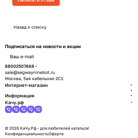
Назад к списку
Подписаться
на новости и акции
политикой конфиденциальности
88002507668
sale@segwayninebot.ru
Москва, 5ая кабельная 2С1
Интернет-магазин
Информация
Качу.рф
© 2026 КаЧу.Рф - для любителей кататься!
Конфиденциальность
Оферта