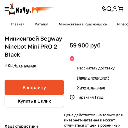
Главная
Каталог
Мини-сигвеи в Красноярске
Nineb
Минисигвей Segway
59 900 руб
Ninebot Mini PRO 2
Black
0
Нет отзывов
Рассчитать доставку
Нашли дешевле?
В корзину
Хочу в подарок
Гарантия 1 год
Купить в 1 клик
Цена действительна только для
интернет-магазина и может
отличаться от цен в розничных
Характеристики