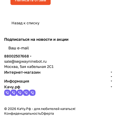
Назад к списку
Подписаться
на новости и акции
политикой конфиденциальности
88002507668
sale@segwayninebot.ru
Москва, 5ая кабельная 2С1
Интернет-магазин
Информация
Качу.рф
© 2026 КаЧу.Рф - для любителей кататься!
Конфиденциальность
Оферта