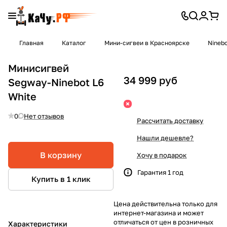
Главная
Каталог
Мини-сигвеи в Красноярске
Nineb
Минисигвей
34 999 руб
Segway-Ninebot L6
White
0
Нет отзывов
Рассчитать доставку
Нашли дешевле?
В корзину
Хочу в подарок
Гарантия 1 год
Купить в 1 клик
Цена действительна только для
интернет-магазина и может
отличаться от цен в розничных
Характеристики