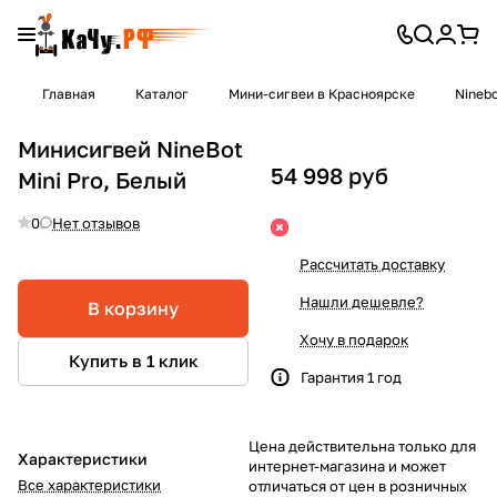
Главная
Каталог
Мини-сигвеи в Красноярске
Nineb
Минисигвей NineBot
54 998 руб
Mini Pro, Белый
0
Нет отзывов
Рассчитать доставку
Нашли дешевле?
В корзину
Хочу в подарок
Купить в 1 клик
Гарантия 1 год
Цена действительна только для
Характеристики
интернет-магазина и может
Все характеристики
отличаться от цен в розничных