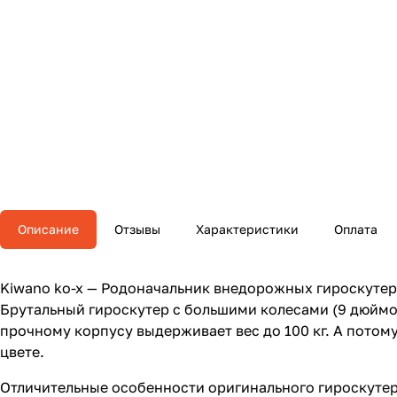
Описание
Отзывы
Характеристики
Оплата
Kiwano ko-x — Родоначальник внедорожных гироскутеро
Брутальный гироскутер с большими колесами (9 дюймов
прочному корпусу выдерживает вес до 100 кг. А пото
цвете.
Отличительные особенности оригинального гироскутер