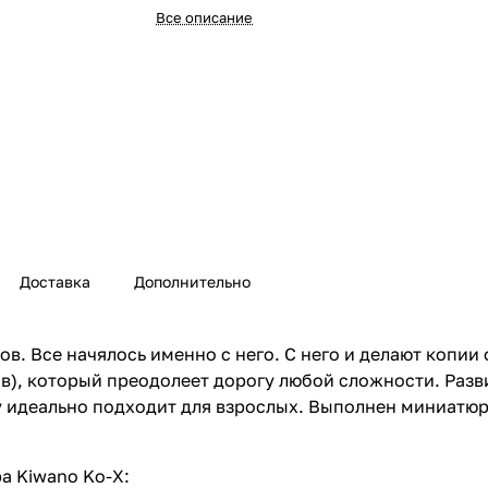
Все описание
Доставка
Дополнительно
в. Все начялось именно с него. С него и делают копи
), который преодолеет дорогу любой сложности. Разви
му идеально подходит для взрослых. Выполнен миниатю
а Kiwano Ko-X: