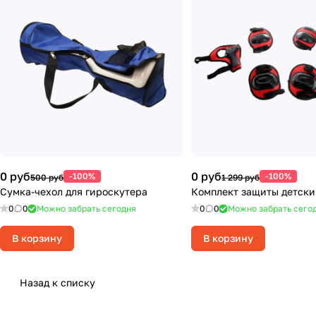
0 руб
0 руб
-100%
-100%
500 руб
1 299 руб
Сумка-чехол для гироскутера
Комплект защиты детский
0
0
Можно забрать сегодня
0
0
Можно забрать сего
В корзину
В корзину
Назад к списку