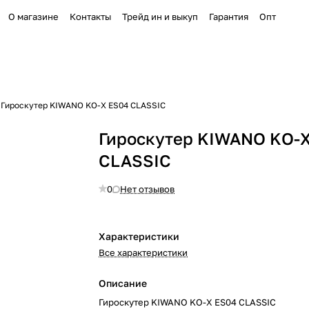
О магазине
Контакты
Трейд ин и выкуп
Гарантия
Опт
Гироскутер KIWANO KO-X ES04 CLASSIC
Гироскутер KIWANO KO-
CLASSIC
0
Нет отзывов
Характеристики
Все характеристики
Описание
Гироскутер KIWANO KO-X ES04 CLASSIC