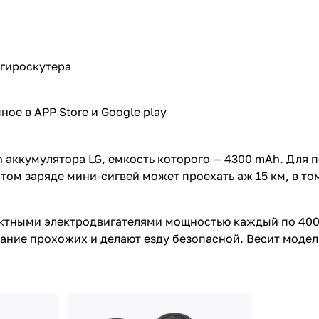
 гироскутера
ое в APP Store и Google play
n аккумулятора LG, емкость которого — 4300 mAh. Для 
том заряде мини-сигвей может проехать аж 15 км, в том
актными электродвигателями мощностью каждый по 400
ние прохожих и делают езду безопасной. Весит модель 