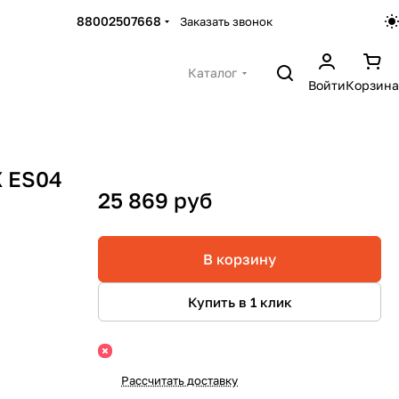
88002507668
Заказать звонок
Каталог
Войти
Корзина
X ES04
25 869 руб
В корзину
Купить в 1 клик
Рассчитать доставку