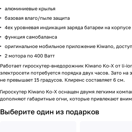
алюминиевые крылья
базовая влаго/пыле защита
4ех уровневая индикация заряда батареи на корпусе
функция самобаланса
оригинальное мобильное приложение Kiwano, доступн
2 мотора по 400 Ватт
Работает гироскутер-внедорожник Kiwano Ko-X от li-io
электросети потребуется порядка двух часов. Зато на э
не превышает 15 градусов. Клиренс составляет 6 см.
Гироскутер Kiwano Ko-X оснащен двумя легкими комп
дополняют габаритные огни, которые привлекают внима
Выберите один из подарков