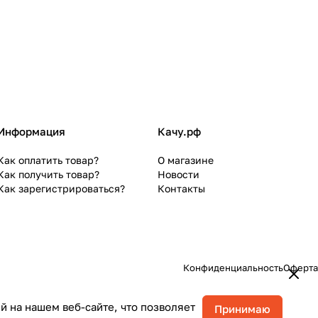
Информация
Качу.рф
Как оплатить товар?
О магазине
Как получить товар?
Новости
Как зарегистрироваться?
Контакты
Конфиденциальность
Оферта
 на нашем веб-сайте, что позволяет
Принимаю