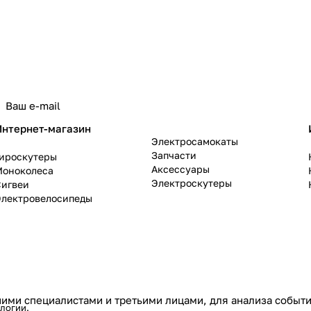
политикой конфиденциальности
Интернет-магазин
Электросамокаты
Запчасти
Гироскутеры
Аксессуары
Моноколеса
Электроскутеры
Сигвеи
Электровелосипеды
ими специалистами и третьими лицами, для анализа событий
ологии
.