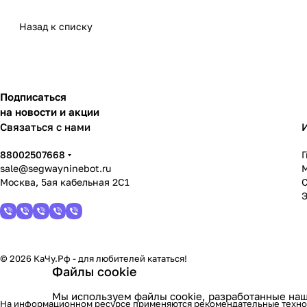
Назад к списку
Подписаться
на новости и акции
Связаться с нами
88002507668
sale@segwayninebot.ru
Москва, 5ая кабельная 2С1
© 2026 КаЧу.Рф - для любителей кататься!
Файлы cookie
Мы используем файлы cookie, разработанные наш
На информационном ресурсе применяются
рекомендательные техн