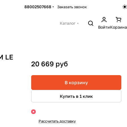
88002507668
Заказать звонок
Каталог
Войти
Корзина
M LE
20 669 руб
В корзину
Купить в 1 клик
Рассчитать доставку