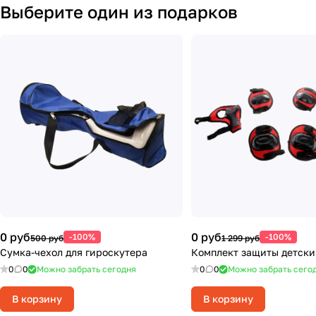
Выберите один из подарков
0 руб
0 руб
-100%
-100%
500 руб
1 299 руб
Сумка-чехол для гироскутера
Комплект защиты детский
0
0
Можно забрать сегодня
0
0
Можно забрать сего
В корзину
В корзину