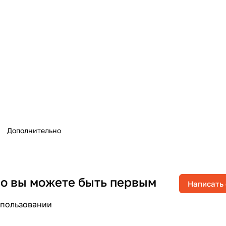
Дополнительно
 но вы можете быть первым
Написать
спользовании