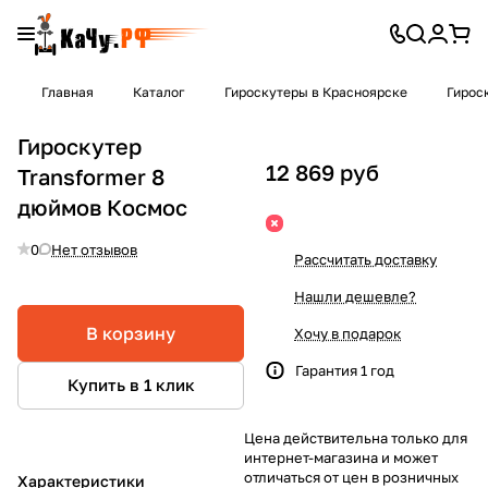
Главная
Каталог
Гироскутеры в Красноярске
Гирос
Гироскутер
12 869 руб
Transformer 8
дюймов Космос
0
Нет отзывов
Рассчитать доставку
Нашли дешевле?
В корзину
Хочу в подарок
Гарантия 1 год
Купить в 1 клик
Цена действительна только для
интернет-магазина и может
отличаться от цен в розничных
Характеристики