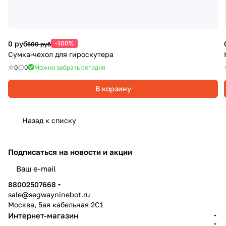
0 руб
-100%
500 руб
Сумка-чехол для гироскутера
0
0
Можно забрать сегодня
В корзину
Назад к списку
Подписаться
на новости и акции
политикой конфиденциальности
88002507668
sale@segwayninebot.ru
Москва, 5ая кабельная 2С1
Интернет-магазин