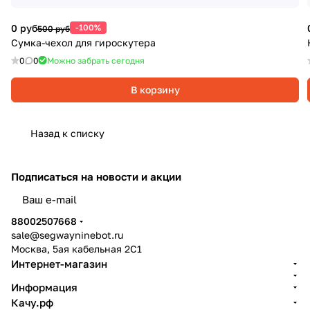
0 руб
-100%
500 руб
Сумка-чехол для гироскутера
0
0
Можно забрать сегодня
В корзину
Назад к списку
Подписаться
на новости и акции
политикой конфиденциальности
88002507668
sale@segwayninebot.ru
Москва, 5ая кабельная 2С1
Интернет-магазин
Информация
Качу.рф