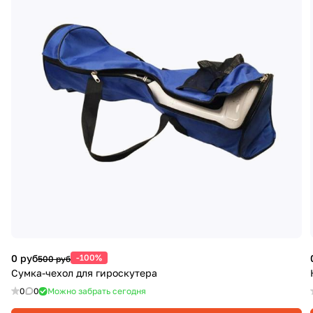
0 руб
-100%
500 руб
Сумка-чехол для гироскутера
0
0
Можно забрать сегодня