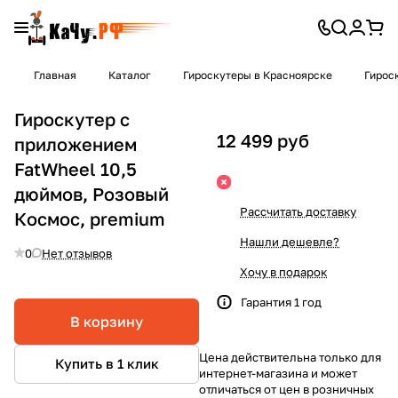
Главная
Каталог
Гироскутеры в Красноярске
Гирос
Гироскутер c
12 499 руб
приложением
FatWheel 10,5
дюймов, Розовый
Рассчитать доставку
Космос, premium
Нашли дешевле?
0
Нет отзывов
Хочу в подарок
Гарантия 1 год
В корзину
Цена действительна только для
Купить в 1 клик
интернет-магазина и может
отличаться от цен в розничных