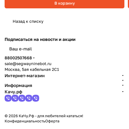
В корзину
Назад к списку
Подписаться
на новости и акции
политикой конфиденциальности
88002507668
sale@segwayninebot.ru
Москва, 5ая кабельная 2С1
Интернет-магазин
Информация
Качу.рф
© 2026 КаЧу.Рф - для любителей кататься!
Конфиденциальность
Оферта