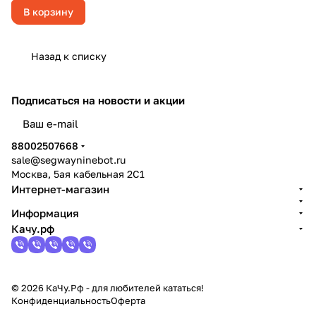
В корзину
Назад к списку
Подписаться
на новости и акции
политикой конфиденциальности
88002507668
sale@segwayninebot.ru
Москва, 5ая кабельная 2С1
Интернет-магазин
Информация
Качу.рф
© 2026 КаЧу.Рф - для любителей кататься!
Конфиденциальность
Оферта