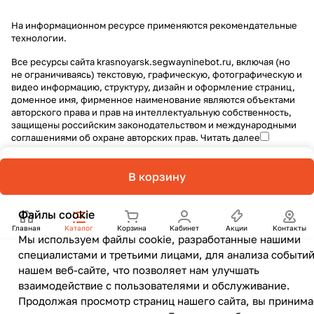
На информационном ресурсе применяются
рекомендательные
технологии
.
Все ресурсы сайта krasnoyarsk.segwayninebot.ru, включая (но
не ограничиваясь) текстовую, графическую, фотографическую и
видео информацию, структуру, дизайн и оформление страниц,
доменное имя, фирменное наименование являются объектами
авторского права и прав на интеллектуальную собственность,
защищены российским законодательством и международными
соглашениями об охране авторских прав.
Читать далее
В корзину
Файлы cookie
Главная
Каталог
Корзина
Кабинет
Акции
Контакты
Мы используем файлы cookie, разработанные нашими
специалистами и третьими лицами, для анализа событий
нашем веб-сайте, что позволяет нам улучшать
взаимодействие с пользователями и обслуживание.
Продолжая просмотр страниц нашего сайта, вы принима