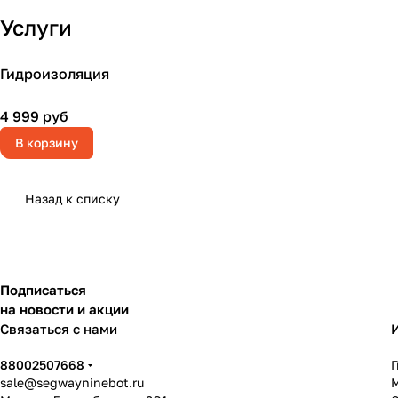
Услуги
Гидроизоляция
4 999 руб
В корзину
Назад к списку
Подписаться
на новости и акции
Связаться с нами
88002507668
sale@segwayninebot.ru