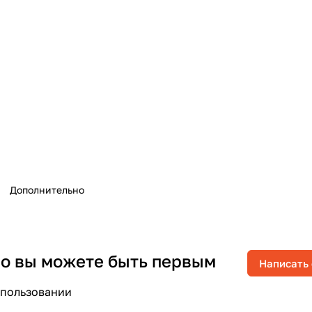
Дополнительно
 но вы можете быть первым
Написать
спользовании