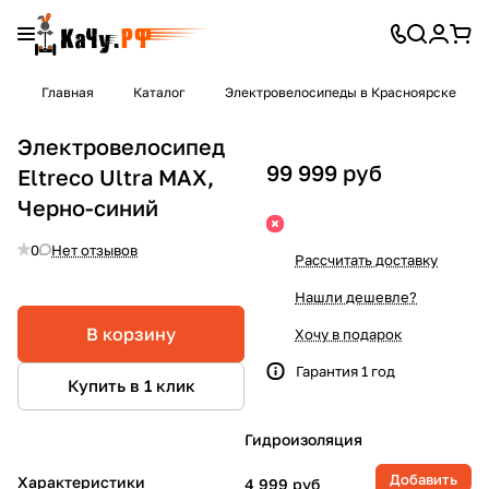
Главная
Каталог
Электровелосипеды в Красноярске
Электровелосипед
99 999 руб
Eltreco Ultra MAX,
Черно-синий
0
Нет отзывов
Рассчитать доставку
Нашли дешевле?
В корзину
Хочу в подарок
Гарантия 1 год
Купить в 1 клик
Гидроизоляция
Добавить
Характеристики
4 999 руб