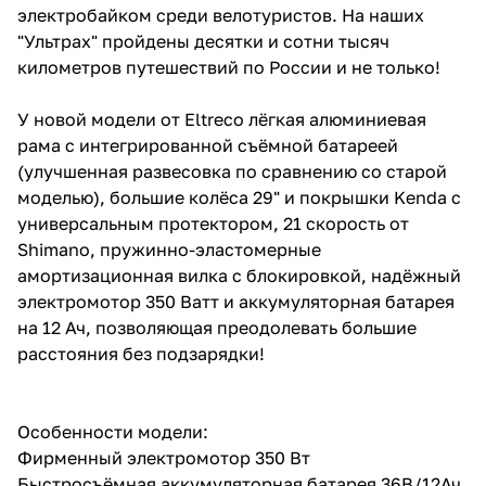
электробайком среди велотуристов. На наших
"Ультрах" пройдены десятки и сотни тысяч
километров путешествий по России и не только!
У новой модели от Eltreco лёгкая алюминиевая
рама с интегрированной съёмной батареей
(улучшенная развесовка по сравнению со старой
моделью), большие колёса 29" и покрышки Kenda с
универсальным протектором, 21 скорость от
Shimano, пружинно-эластомерные
амортизационная вилка с блокировкой, надёжный
электромотор 350 Ватт и аккумуляторная батарея
на 12 Ач, позволяющая преодолевать большие
расстояния без подзарядки!
Особенности модели:
Фирменный электромотор 350 Вт
Быстросъёмная аккумуляторная батарея 36В/12Ач,