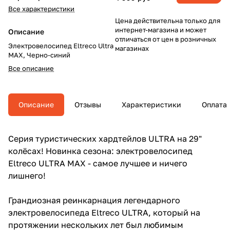
Все характеристики
Цена действительна только для
интернет-магазина и может
Описание
отличаться от цен в розничных
Электровелосипед Eltreco Ultra
магазинах
MAX, Черно-синий
Все описание
Описание
Отзывы
Характеристики
Оплата
Серия туристических хардтейлов ULTRA на 29"
колёсах! Новинка сезона: электровелосипед
Eltreco ULTRA MAX - самое лучшее и ничего
лишнего!
Грандиозная реинкарнация легендарного
электровелосипеда Eltreco ULTRA, который на
протяжении нескольких лет был любимым