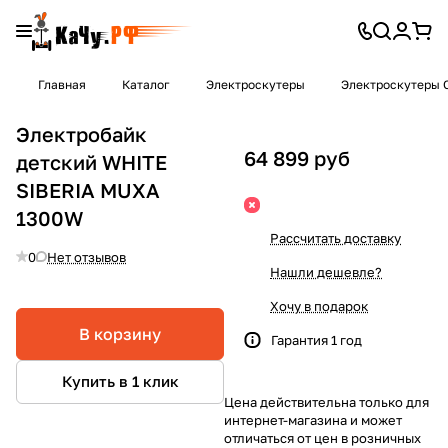
Главная
Каталог
Электроскутеры
Электроскутеры C
Электробайк
64 899 руб
детский WHITE
SIBERIA MUXA
1300W
Рассчитать доставку
0
Нет отзывов
Нашли дешевле?
Хочу в подарок
В корзину
Гарантия 1 год
Купить в 1 клик
Цена действительна только для
интернет-магазина и может
отличаться от цен в розничных