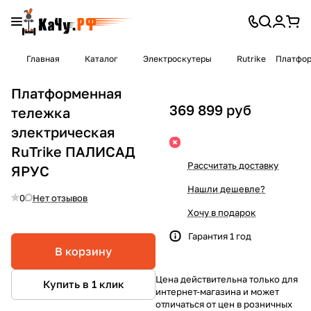
Главная
Каталог
Электроскутеры
Rutrike
Платфор
Платформенная
369 899 руб
тележка
электрическая
RuTrike ПАЛИСАД
Рассчитать доставку
ЯРУС
Нашли дешевле?
0
Нет отзывов
Хочу в подарок
Гарантия 1 год
В корзину
Цена действительна только для
Купить в 1 клик
интернет-магазина и может
отличаться от цен в розничных