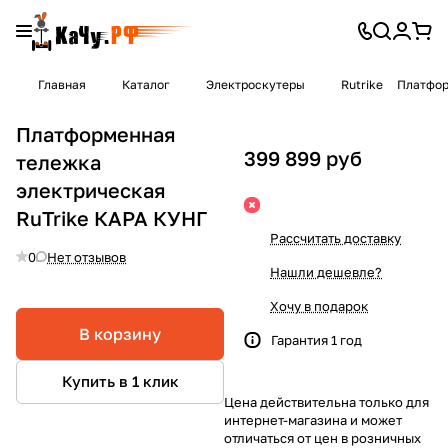
Главная
Каталог
Электроскутеры
Rutrike
Платфор
Платформенная
399 899 руб
тележка
электрическая
RuTrike КАРА КУНГ
Рассчитать доставку
0
Нет отзывов
Нашли дешевле?
Хочу в подарок
В корзину
Гарантия 1 год
Купить в 1 клик
Цена действительна только для
интернет-магазина и может
отличаться от цен в розничных