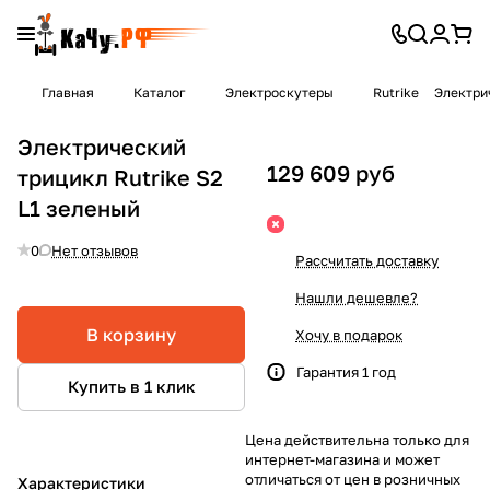
Главная
Каталог
Электроскутеры
Rutrike
Электрич
Электрический
129 609 руб
трицикл Rutrike S2
L1 зеленый
0
Нет отзывов
Рассчитать доставку
Нашли дешевле?
В корзину
Хочу в подарок
Гарантия 1 год
Купить в 1 клик
Цена действительна только для
интернет-магазина и может
отличаться от цен в розничных
Характеристики