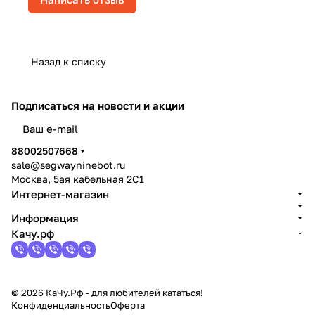
Назад к списку
Подписаться
на новости и акции
политикой конфиденциальности
88002507668
sale@segwayninebot.ru
Москва, 5ая кабельная 2С1
Интернет-магазин
Информация
Качу.рф
© 2026 КаЧу.Рф - для любителей кататься!
Конфиденциальность
Оферта