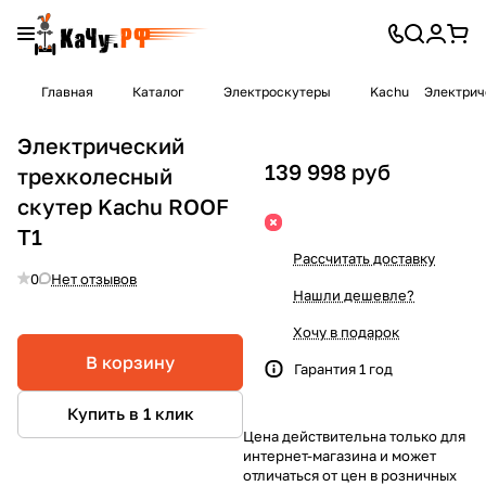
Главная
Каталог
Электроскутеры
Kachu
Электрич
Электрический
139 998 руб
трехколесный
скутер Kachu ROOF
T1
Рассчитать доставку
0
Нет отзывов
Нашли дешевле?
Хочу в подарок
В корзину
Гарантия 1 год
Купить в 1 клик
Цена действительна только для
интернет-магазина и может
отличаться от цен в розничных