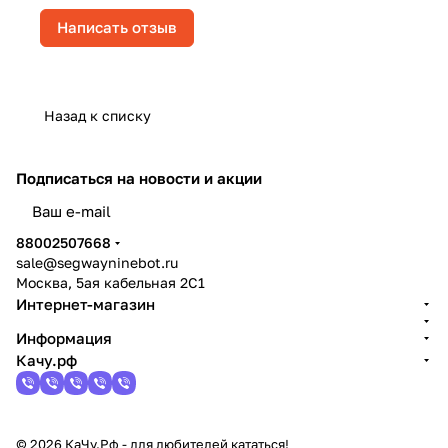
Написать отзыв
Назад к списку
Подписаться
на новости и акции
политикой конфиденциальности
88002507668
sale@segwayninebot.ru
Москва, 5ая кабельная 2С1
Интернет-магазин
Информация
Качу.рф
© 2026 КаЧу.Рф - для любителей кататься!