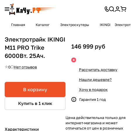
Главная
Каталог
Электроскутеры
IKINGI
Электротр
Электротрайк IKINGI
146 999 руб
M11 PRO Trikе
6000Вт. 25Ач.
0
Нет отзывов
Рассчитать доставку
Нашли дешевле?
В корзину
Хочу в подарок
Гарантия 1 год
Купить в 1 клик
Цена действительна только для
интернет-магазина и может
отличаться от цен в розничных
Характеристики