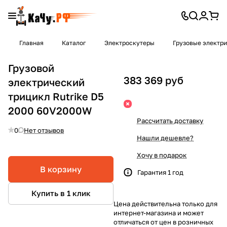
Главная
Каталог
Электроскутеры
Грузовые электр
Грузовой
383 369 руб
электрический
трицикл Rutrike D5
2000 60V2000W
Рассчитать доставку
0
Нет отзывов
Нашли дешевле?
Хочу в подарок
В корзину
Гарантия 1 год
Купить в 1 клик
Цена действительна только для
интернет-магазина и может
отличаться от цен в розничных