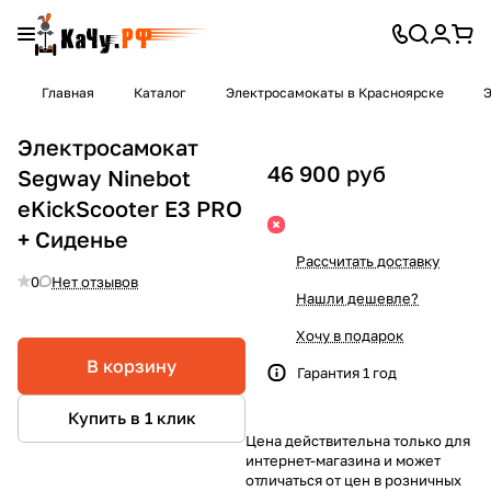
Главная
Каталог
Электросамокаты в Красноярске
Э
Электросамокат
46 900 руб
Segway Ninebot
eKickScooter E3 PRO
+ Сиденье
Рассчитать доставку
0
Нет отзывов
Нашли дешевле?
Хочу в подарок
В корзину
Гарантия 1 год
Купить в 1 клик
Цена действительна только для
интернет-магазина и может
отличаться от цен в розничных