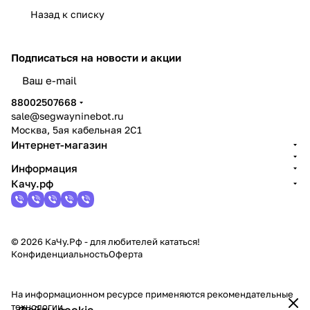
Назад к списку
Подписаться
на новости и акции
политикой конфиденциальности
88002507668
sale@segwayninebot.ru
Москва, 5ая кабельная 2С1
Интернет-магазин
Информация
Качу.рф
© 2026 КаЧу.Рф - для любителей кататься!
Конфиденциальность
Оферта
На информационном ресурсе применяются
рекомендательные
технологии
.