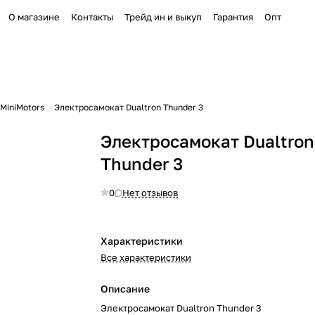
О магазине
Контакты
Трейд ин и выкуп
Гарантия
Опт
MiniMotors
Электросамокат Dualtron Thunder 3
Электросамокат Dualtron
Thunder 3
0
Нет отзывов
Характеристики
Все характеристики
Описание
Электросамокат Dualtron Thunder 3