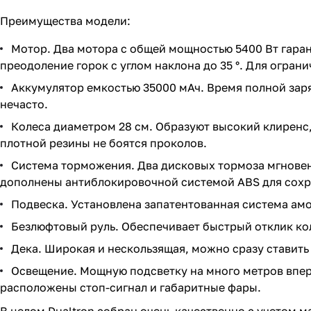
Преимущества модели:
Мотор. Два мотора с общей мощностью 5400 Вт гаран
преодоление горок с углом наклона до 35 °. Для огран
Аккумулятор емкостью 35000 мАч. Время полной заря
нечасто.
Колеса диаметром 28 см. Образуют высокий клиренс
плотной резины не боятся проколов.
Система торможения. Два дисковых тормоза мгновен
дополнены антиблокировочной системой ABS для сохр
Подвеска. Установлена запатентованная система ам
Безлюфтовый руль. Обеспечивает быстрый отклик ко
Дека. Широкая и нескользящая, можно сразу ставит
Освещение. Мощную подсветку на много метров впер
расположены стоп-сигнал и габаритные фары.