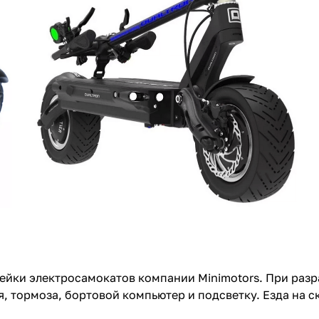
нейки электросамокатов компании Minimotors. При раз
, тормоза, бортовой компьютер и подсветку. Езда на 