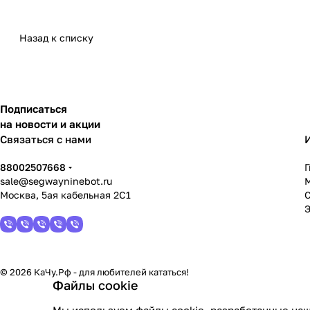
Назад к списку
Подписаться
на новости и акции
Связаться с нами
88002507668
sale@segwayninebot.ru
Москва, 5ая кабельная 2С1
© 2026 КаЧу.Рф - для любителей кататься!
Файлы cookie