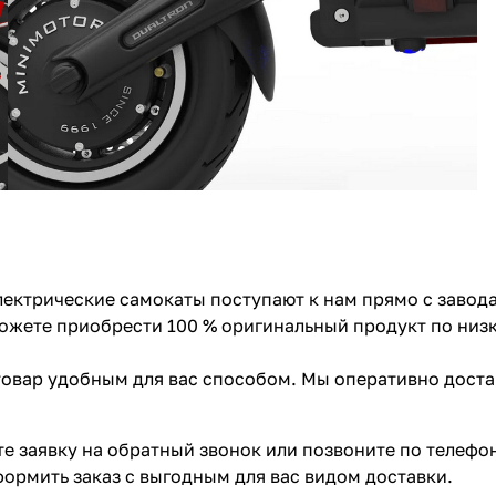
ектрические самокаты поступают к нам прямо с завода
 можете приобрести 100 % оригинальный продукт по низ
 товар удобным для вас способом. Мы оперативно дост
те заявку на обратный звонок или позвоните по телефон
ормить заказ с выгодным для вас видом доставки.