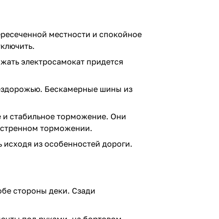
ересеченной местности и спокойное
тключить.
ряжать электросамокат придется
бездорожью. Бескамерные шины из
е и стабильное торможение. Они
экстренном торможении.
ь исходя из особенностей дороги.
бе стороны деки. Сзади