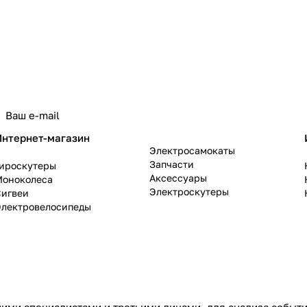
политикой конфиденциальности
Интернет-магазин
Электросамокаты
Запчасти
Гироскутеры
Аксессуары
Моноколеса
Электроскутеры
Сигвеи
Электровелосипеды