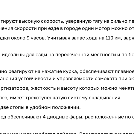
тируют высокую скорость, уверенную тягу на сильно п
ичения скорости при езде в городе один мотор можно о
дки около 9 часов. Учитывая запас хода на 110 км, за
, идеальны для езды на пересеченной местности и по 
но реагируют на нажатие курка, обеспечивают плавно
анения устойчивости и управляемости самоката при 
ортизаторов, жесткость и высоту которых можно менят
лес, имеет трехступенчатую систему складывания.
ь две стопы в удобном положении.
ед обеспечивают 4 диодные фары, расположенные по о