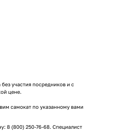
 без участия посредников и с
кой цене.
авим самокат по указанному вами
у: 8 (800) 250-76-68. Специалист