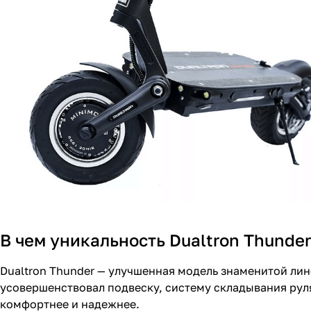
В чем уникальность Dualtron Thunder
Dualtron Thunder — улучшенная модель знаменитой ли
усовершенствовал подвеску, систему складывания руля
комфортнее и надежнее.