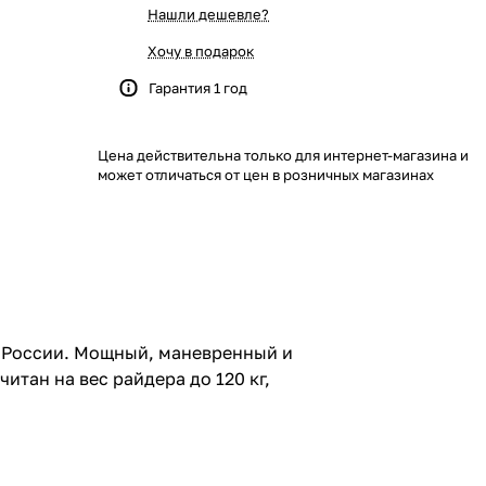
Нашли дешевле?
Хочу в подарок
Гарантия 1 год
Цена действительна только для интернет-магазина и
может отличаться от цен в розничных магазинах
о России. Мощный, маневренный и
итан на вес райдера до 120 кг,