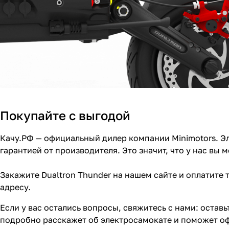
Покупайте с выгодой
Качу.РФ — официальный дилер компании Minimotors. Эл
гарантией от производителя. Это значит, что у нас вы
Закажите Dualtron Thunder на нашем сайте и оплатите
адресу.
Если у вас остались вопросы, свяжитесь с нами: оставь
подробно расскажет об электросамокате и поможет оф