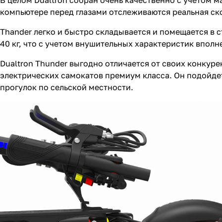
В целом Dualtron собран очень качественно с учетом 
компьютере перед глазами отслеживаются реальная ско
Thander легко и быстро складывается и помещается в
40 кг, что с учетом внушительных характеристик вполн
Dualtron Thunder выгодно отличается от своих конкур
электрических самокатов премиум класса. Он подойде
прогулок по сельской местности.