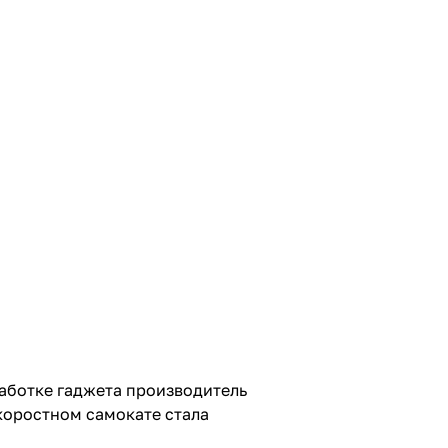
работке гаджета производитель
скоростном самокате стала