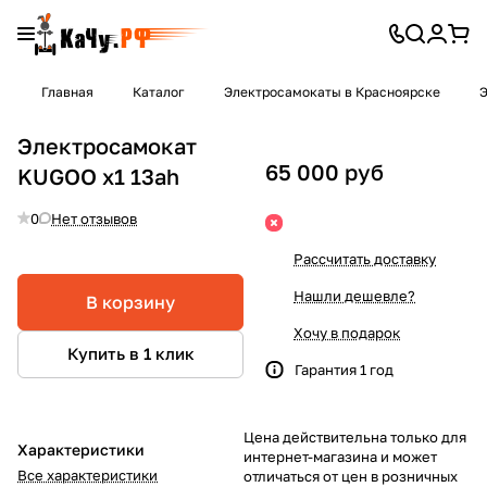
Главная
Каталог
Электросамокаты в Красноярске
Э
Электросамокат
65 000 руб
KUGOO x1 13ah
0
Нет отзывов
Рассчитать доставку
Нашли дешевле?
В корзину
Хочу в подарок
Купить в 1 клик
Гарантия 1 год
Цена действительна только для
Характеристики
интернет-магазина и может
Все характеристики
отличаться от цен в розничных