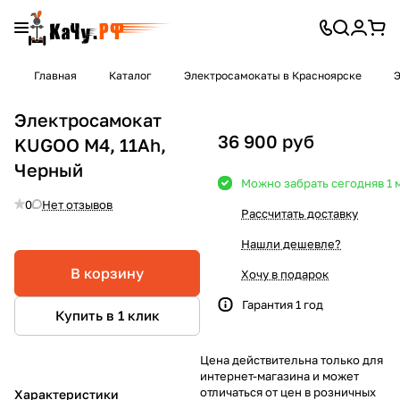
Главная
Каталог
Электросамокаты в Красноярске
Э
Электросамокат
36 900 руб
KUGOO M4, 11Ah,
Черный
Можно забрать сегодня
в 1
0
Нет отзывов
Рассчитать доставку
Нашли дешевле?
В корзину
Хочу в подарок
Гарантия 1 год
Купить в 1 клик
Цена действительна только для
интернет-магазина и может
отличаться от цен в розничных
Характеристики