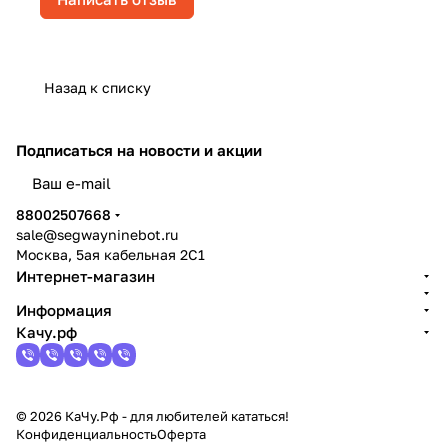
Назад к списку
Подписаться
на новости и акции
политикой конфиденциальности
88002507668
sale@segwayninebot.ru
Москва, 5ая кабельная 2С1
Интернет-магазин
Информация
Качу.рф
© 2026 КаЧу.Рф - для любителей кататься!
Конфиденциальность
Оферта