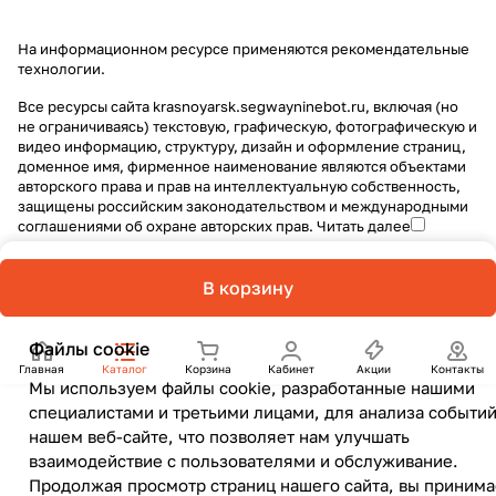
На информационном ресурсе применяются
рекомендательные
технологии
.
Все ресурсы сайта krasnoyarsk.segwayninebot.ru, включая (но
не ограничиваясь) текстовую, графическую, фотографическую и
видео информацию, структуру, дизайн и оформление страниц,
доменное имя, фирменное наименование являются объектами
авторского права и прав на интеллектуальную собственность,
защищены российским законодательством и международными
соглашениями об охране авторских прав.
Читать далее
В корзину
Файлы cookie
Главная
Каталог
Корзина
Кабинет
Акции
Контакты
Мы используем файлы cookie, разработанные нашими
специалистами и третьими лицами, для анализа событий
нашем веб-сайте, что позволяет нам улучшать
взаимодействие с пользователями и обслуживание.
Продолжая просмотр страниц нашего сайта, вы принима