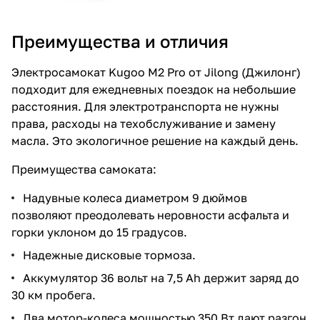
Преимущества и отличия
Электросамокат Kugoo M2 Pro от Jilong (Джилонг)
подходит для ежедневных поездок на небольшие
расстояния. Для электротранспорта не нужны
права, расходы на техобслуживание и замену
масла. Это экологичное решение на каждый день.
Преимущества самоката:
Надувные колеса диаметром 9 дюймов
позволяют преодолевать неровности асфальта и
горки уклоном до 15 градусов.
Надежные дисковые тормоза.
Аккумулятор 36 вольт на 7,5 Ah держит заряд до
30 км пробега.
Два мотор-колеса мощностью 350 Вт дают разгон