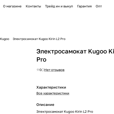
О магазине
Контакты
Трейд ин и выкуп
Гарантия
Опт
 Kugoo
Электросамокат Kugoo Kirin L2 Pro
Электросамокат Kugoo Ki
Pro
0
Нет отзывов
Характеристики
Все характеристики
Описание
Электросамокат Kugoo Kirin L2 Pro