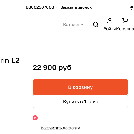
88002507668
Заказать звонок
Каталог
Войти
Корзина
rin L2
22 900 руб
В корзину
Купить в 1 клик
Рассчитать доставку