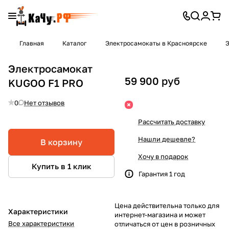
Главная
Каталог
Электросамокаты в Красноярске
Э
Электросамокат
59 900 руб
KUGOO F1 PRO
0
Нет отзывов
Рассчитать доставку
Нашли дешевле?
В корзину
Хочу в подарок
Купить в 1 клик
Гарантия 1 год
Цена действительна только для
Характеристики
интернет-магазина и может
Все характеристики
отличаться от цен в розничных