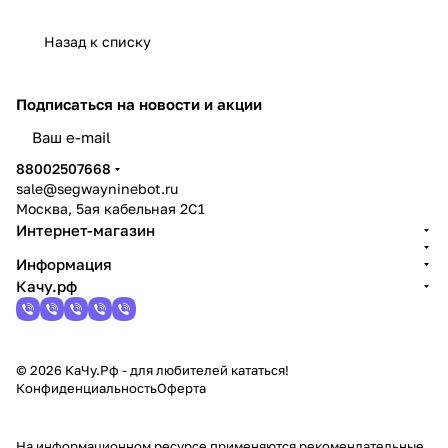
Назад к списку
Подписаться
на новости и акции
политикой конфиденциальности
88002507668
sale@segwayninebot.ru
Москва, 5ая кабельная 2С1
Интернет-магазин
Информация
Качу.рф
© 2026 КаЧу.Рф - для любителей кататься!
Конфиденциальность
Оферта
На информационном ресурсе применяются
рекомендательные