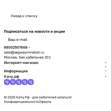
Назад к списку
Подписаться
на новости и акции
политикой конфиденциальности
88002507668
sale@segwayninebot.ru
Москва, 5ая кабельная 2С1
Интернет-магазин
Информация
Качу.рф
© 2026 КаЧу.Рф - для любителей кататься!
Конфиденциальность
Оферта