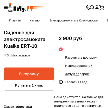
Главная
Каталог
Электросамокаты в Красноярске
Э
Сиденье для
2 900 руб
электросамоката
Kuaike ERT-10
0
Нет отзывов
Рассчитать доставку
Нашли дешевле?
В корзину
Хочу в подарок
Гарантия 1 год
Купить в 1 клик
Цена действительна только для
интернет-магазина и может
отличаться от цен в розничных
Характеристики