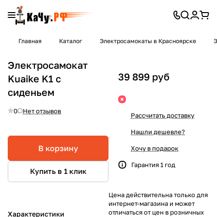
Главная
Каталог
Электросамокаты в Красноярске
Э
Электросамокат
39 899 руб
Kuaike K1 с
сиденьем
0
Нет отзывов
Рассчитать доставку
Нашли дешевле?
В корзину
Хочу в подарок
Гарантия 1 год
Купить в 1 клик
Цена действительна только для
интернет-магазина и может
отличаться от цен в розничных
Характеристики