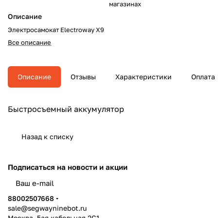
магазинах
Описание
Электросамокат Electroway X9
Все описание
Описание
Отзывы
Характеристики
Оплата
Быстросъемный аккумулятор
Назад к списку
Подписаться
на новости и акции
политикой конфиденциальности
88002507668
sale@segwayninebot.ru
Москва, 5ая кабельная 2С1