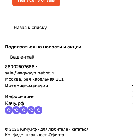
Назад к списку
Подписаться
на новости и акции
политикой конфиденциальности
88002507668
sale@segwayninebot.ru
Москва, 5ая кабельная 2С1
Интернет-магазин
Информация
Качу.рф
© 2026 КаЧу.Рф - для любителей кататься!
Конфиденциальность
Оферта