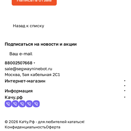
Назад к списку
Подписаться
на новости и акции
политикой конфиденциальности
88002507668
sale@segwayninebot.ru
Москва, 5ая кабельная 2С1
Интернет-магазин
Информация
Качу.рф
© 2026 КаЧу.Рф - для любителей кататься!
Конфиденциальность
Оферта