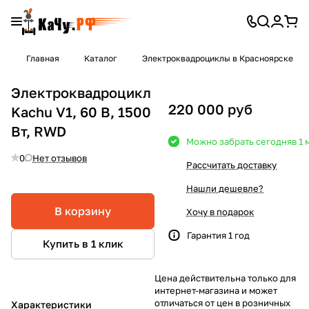
Главная
Каталог
Электроквадроциклы в Красноярске
Электроквадроцикл
220 000 руб
Kachu V1, 60 В, 1500
Вт, RWD
Можно забрать сегодня
в 1
0
Нет отзывов
Рассчитать доставку
Нашли дешевле?
В корзину
Хочу в подарок
Гарантия 1 год
Купить в 1 клик
Цена действительна только для
интернет-магазина и может
отличаться от цен в розничных
Характеристики