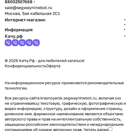
88002507668
sale@segwayninebot.ru
Москва, 5ая кабельная 2С1
Интернет-магазин
Информация
Качу.рф
© 2026 КаЧу.Рф - для любителей кататься!
Конфиденциальность
Оферта
На информационном ресурсе применяются
рекомендательные
технологии
.
Все ресурсы сайта krasnoyarsk.segwayninebot.ru, включая (но
не ограничиваясь) текстовую, графическую, фотографическую и
видео информацию, структуру, дизайн и оформление страниц,
доменное имя, фирменное наименование являются объектами
авторского права и прав на интеллектуальную собственность,
защищены российским законодательством и международными
соглашениями об охране авторских прав.
Читать далее