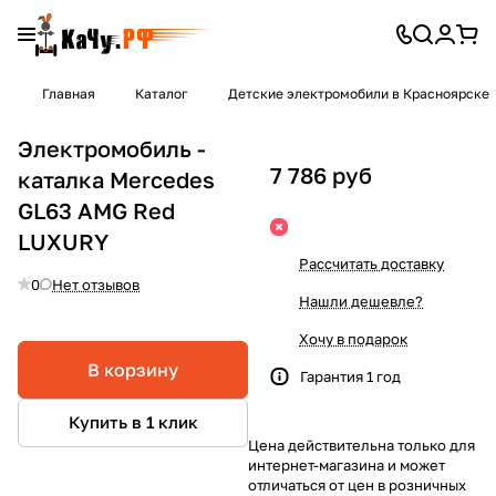
Главная
Каталог
Детские электромобили в Красноярске
Электромобиль -
7 786 руб
каталка Mercedes
GL63 AMG Red
LUXURY
Рассчитать доставку
0
Нет отзывов
Нашли дешевле?
Хочу в подарок
В корзину
Гарантия 1 год
Купить в 1 клик
Цена действительна только для
интернет-магазина и может
отличаться от цен в розничных