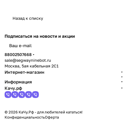
Назад к списку
Подписаться
на новости и акции
политикой конфиденциальности
88002507668
sale@segwayninebot.ru
Москва, 5ая кабельная 2С1
Интернет-магазин
Информация
Качу.рф
© 2026 КаЧу.Рф - для любителей кататься!
Конфиденциальность
Оферта