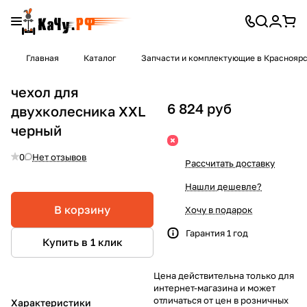
Главная
Каталог
Запчасти и комплектующие в Краснояр
чехол для
6 824 руб
двухколесника XXL
черный
0
Нет отзывов
Рассчитать доставку
Нашли дешевле?
В корзину
Хочу в подарок
Гарантия 1 год
Купить в 1 клик
Цена действительна только для
интернет-магазина и может
отличаться от цен в розничных
Характеристики