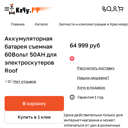
Главная
Каталог
Запчасти и комплектующие в Краснояр
Аккумуляторная
64 999 руб
батарея съемная
60Вольт 50AH для
электроскутеров
Рассчитать доставку
Roof
Нашли дешевле?
0
Нет отзывов
Хочу в подарок
Гарантия 1 год
В корзину
Цена действительна только для
Купить в 1 клик
интернет-магазина и может
отличаться от цен в розничных