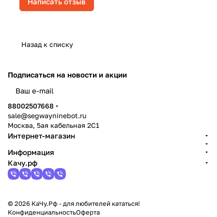
Написать отзыв
Назад к списку
Подписаться
на новости и акции
политикой конфиденциальности
88002507668
sale@segwayninebot.ru
Москва, 5ая кабельная 2С1
Интернет-магазин
Информация
Качу.рф
© 2026 КаЧу.Рф - для любителей кататься!
Конфиденциальность
Оферта