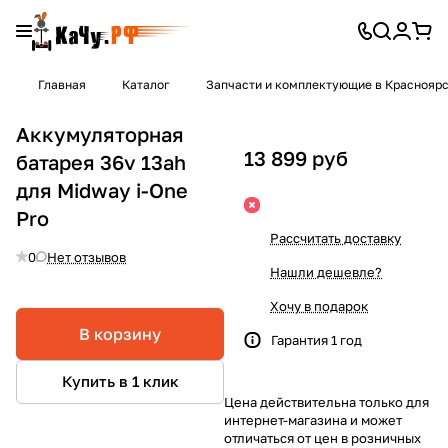
Главная
Каталог
Запчасти и комплектующие в Краснояр
Аккумуляторная
13 899 руб
батарея 36v 13ah
для Midway i-One
Pro
Рассчитать доставку
0
Нет отзывов
Нашли дешевле?
Хочу в подарок
В корзину
Гарантия 1 год
Купить в 1 клик
Цена действительна только для
интернет-магазина и может
отличаться от цен в розничных