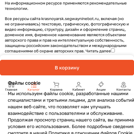
На информационном ресурсе применяются
рекомендательные
технологии
.
Все ресурсы сайта krasnoyarsk.segwayninebot.ru, включая (но
не ограничиваясь) текстовую, графическую, фотографическую и
видео информацию, структуру, дизайн и оформление страниц,
доменное имя, фирменное наименование являются объектами
авторского права и прав на интеллектуальную собственность,
защищены российским законодательством и международными
соглашениями об охране авторских прав.
Читать далее
В корзину
Файлы cookie
Главная
Каталог
Корзина
Кабинет
Акции
Контакты
Мы используем файлы cookie, разработанные нашими
специалистами и третьими лицами, для анализа событий
нашем веб-сайте, что позволяет нам улучшать
взаимодействие с пользователями и обслуживание.
Продолжая просмотр страниц нашего сайта, вы принима
условия его использования. Более подробные сведения
смотрите в нашей
Политике в отношении файлов Cookie
.