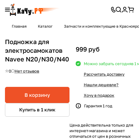
Главная
Каталог
Запчасти и комплектующие в Краснояр
Подножка для
999 руб
электросамокатов
Navee N20/N30/N40
Можно забрать сегодня
в 1
0
Нет отзывов
Рассчитать доставку
Нашли дешевле?
В корзину
Хочу в подарок
Гарантия 1 год
Купить в 1 клик
Цена действительна только для
интернет-магазина и может
отличаться от цен в розничных