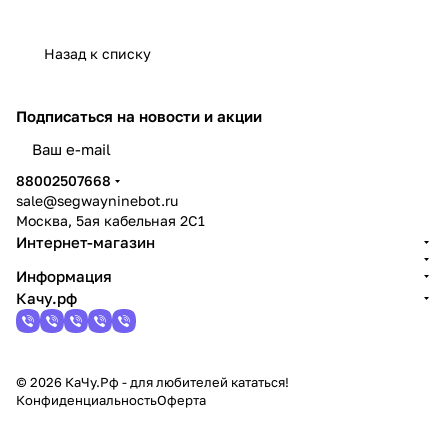
Назад к списку
Подписаться
на новости и акции
политикой конфиденциальности
88002507668
sale@segwayninebot.ru
Москва, 5ая кабельная 2С1
Интернет-магазин
Информация
Качу.рф
© 2026 КаЧу.Рф - для любителей кататься!
Конфиденциальность
Оферта