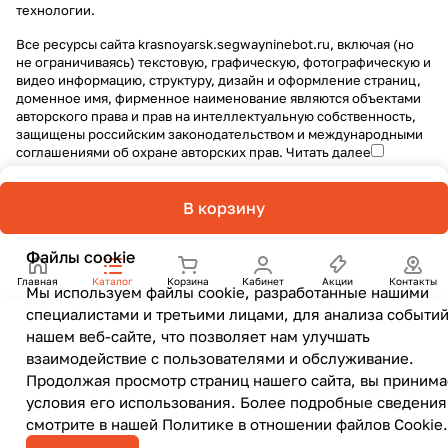
технологии
.
Все ресурсы сайта krasnoyarsk.segwayninebot.ru, включая (но
не ограничиваясь) текстовую, графическую, фотографическую и
видео информацию, структуру, дизайн и оформление страниц,
доменное имя, фирменное наименование являются объектами
авторского права и прав на интеллектуальную собственность,
защищены российским законодательством и международными
соглашениями об охране авторских прав.
Читать далее
В корзину
Файлы cookie
Главная
Каталог
Корзина
Кабинет
Акции
Контакты
Мы используем файлы cookie, разработанные нашими
специалистами и третьими лицами, для анализа событий
нашем веб-сайте, что позволяет нам улучшать
взаимодействие с пользователями и обслуживание.
Продолжая просмотр страниц нашего сайта, вы принима
условия его использования. Более подробные сведения
смотрите в нашей
Политике в отношении файлов Cookie
.