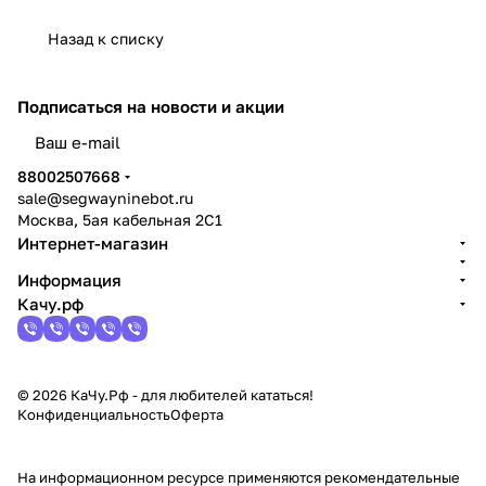
Назад к списку
Подписаться
на новости и акции
политикой конфиденциальности
88002507668
sale@segwayninebot.ru
Москва, 5ая кабельная 2С1
Интернет-магазин
Информация
Качу.рф
© 2026 КаЧу.Рф - для любителей кататься!
Конфиденциальность
Оферта
На информационном ресурсе применяются
рекомендательные