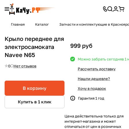
Главная
Каталог
Запчасти и комплектующие в Краснояр
Крыло переднее для
999 руб
электросамоката
Navee N65
Можно забрать сегодня
в 1
0
Нет отзывов
Рассчитать доставку
Нашли дешевле?
В корзину
Хочу в подарок
Гарантия 1 год
Купить в 1 клик
Цена действительна только для
интернет-магазина и может
отличаться от цен в розничных