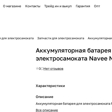
О магазине
Контакты
Трейд ин и выкуп
Гарантия
Опт
и для электросамоката
Запчасти для электросамоката
Аккумуляторная
Аккумуляторная батарея
электросамоката Navee 
0
Нет отзывов
Характеристики
Описание
Аккумуляторная батарея для электросамоката
Все описание