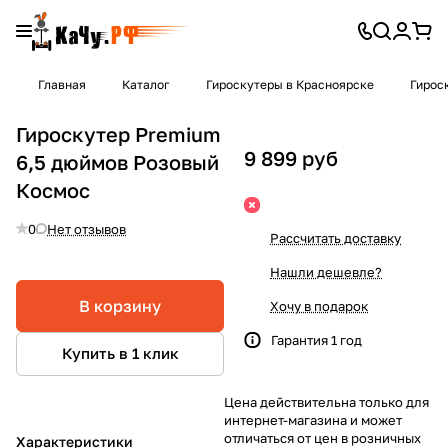
Главная
Каталог
Гироскутеры в Красноярске
Гирос
Гироскутер Premium
9 899 руб
6,5 дюймов Розовый
Космос
0
Нет отзывов
Рассчитать доставку
Нашли дешевле?
В корзину
Хочу в подарок
Гарантия 1 год
Купить в 1 клик
Цена действительна только для
интернет-магазина и может
отличаться от цен в розничных
Характеристики