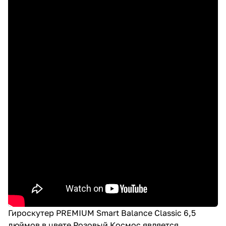
Гироскутер PREMIUM Smart Balance Classic 6,5
дюймов в цвете Розовый Космос
является