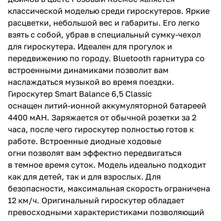
классической моделью среди гироскутеров. Яркие
расцветки, небольшой вес и габариты. Его легко
взять с собой, убрав в специальный сумку-чехол
для гироскутера. Идеален для прогулок и
передвижению по городу. Bluetooth гарнитура со
встроенными динамиками позволит вам
наслаждаться музыкой во время поездки.
Гироскутер Smart Balance 6,5 Сlassic
оснащен литий-ионной аккумуляторной батареей
4400 мAH. Заряжается от обычной розетки за 2
часа, после чего гироскутер полностью готов к
работе. Встроенные диодные ходовые
огни позволят вам эффектно передвигаться
в темное время суток. Модель идеально подходит
как для детей, так и для взрослых. Для
безопасности, максимальная скорость ограничена
12 км/ч. Оригинальный гироскутер обладает
превосходными характеристиками позволяющий