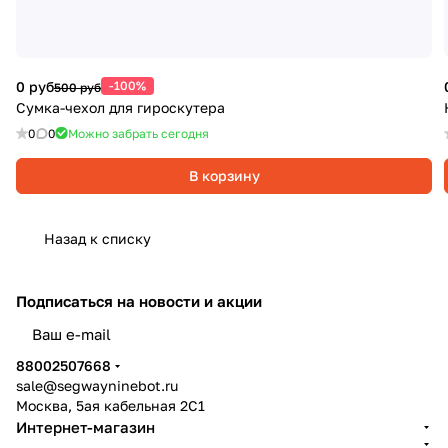
0 руб
-100%
500 руб
Сумка-чехол для гироскутера
0
0
Можно забрать сегодня
В корзину
Назад к списку
Подписаться
на новости и акции
политикой конфиденциальности
88002507668
sale@segwayninebot.ru
Москва, 5ая кабельная 2С1
Интернет-магазин