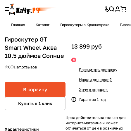
Главная
Каталог
Гироскутеры в Красноярске
Гирос
Гироскутер GT
13 899 руб
Smart Wheel Аква
10.5 дюймов Солнце
0
Нет отзывов
Рассчитать доставку
Нашли дешевле?
В корзину
Хочу в подарок
Гарантия 1 год
Купить в 1 клик
Цена действительна только для
интернет-магазина и может
отличаться от цен в розничных
Характеристики